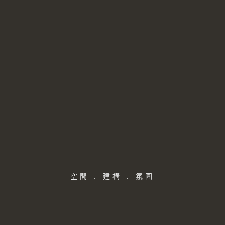
空間 . 建構 . 氛圍